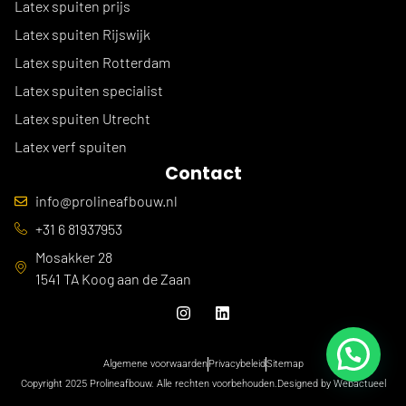
Latex spuiten prijs
Latex spuiten Rijswijk
Latex spuiten Rotterdam
Latex spuiten specialist
Latex spuiten Utrecht
Latex verf spuiten
Contact
info@prolineafbouw.nl
+31 6 81937953
Mosakker 28
1541 TA Koog aan de Zaan
Algemene voorwaarden
Privacybeleid
Sitemap
Copyright 2025 Prolineafbouw. Alle rechten voorbehouden.
Designed by Webactueel