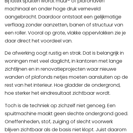
Bij latex spuiten wordt muur- of plafondverf
machinaal en onder hoge druk verneveld
aangebracht. Daardoor ontstaat een gelijkmatige
verflaag zonder aanzetten, banen of structuur van
een roller. Vooral op grote, vlakke oppervlakken zie je
daar direct het voordeel van.
De afwerking oogt rustig en strak. Dat is belangrijk in
woningen met veel daglicht, in kantoren met lange
zichtlijnen en in renovatieprojecten waar nieuwe
wanden of plafonds netjes moeten aansluiten op de
rest van het interieur. Hoe gladder de ondergrond,
hoe sterker het eindresultaat zichtbaar wordt.
Toch is de techniek op zichzelf niet genoeg. Een
spuitmachine maakt geen slechte ondergrond goed.
Oneffenheden, stof, zuiging of slecht voorwerk
blijven zichtbaar als de basis niet klopt. Juist daarom