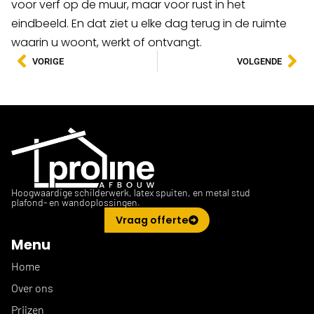
voor verf op de muur, maar voor rust in het
eindbeeld. En dat ziet u elke dag terug in de ruimte
waarin u woont, werkt of ontvangt.
VORIGE
VOLGENDE
Hoogwaardige schilderwerk, latex spuiten, en metal stud
plafond- en wandoplossingen.
Vraag offerte
Menu
Home
Over ons
Prijzen