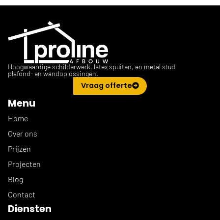
Hoogwaardige schilderwerk, latex spuiten, en metal stud
plafond- en wandoplossingen.
Vraag offerte
Menu
Home
Over ons
Prijzen
Projecten
Blog
Contact
Diensten