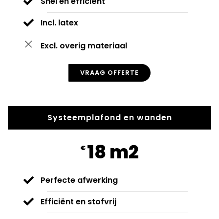
Snel en efficiënt
Incl. latex
Excl. overig materiaal
VRAAG OFFERTE
Systeemplafond en wanden
18 m2
€
Perfecte afwerking
Efficiënt en stofvrij