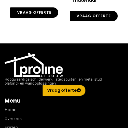
materiaal
VRAAG OFFERTE
VRAAG OFFERTE
Hoogwaardige schilderwerk, latex spuiten, en metal stud
plafond- en wandoplossingen.
Vraag offerte
Menu
Home
Over ons
Prijzen