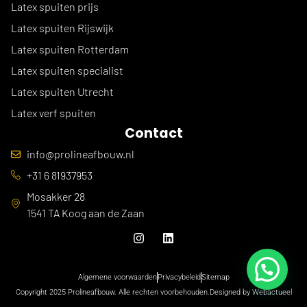
Latex spuiten prijs
Latex spuiten Rijswijk
Latex spuiten Rotterdam
Latex spuiten specialist
Latex spuiten Utrecht
Latex verf spuiten
Contact
info@prolineafbouw.nl
+31 6 81937953
Mosakker 28
1541 TA Koog aan de Zaan
Algemene voorwaarden
Privacybeleid
Sitemap
Copyright 2025 Prolineafbouw. Alle rechten voorbehouden.
Designed by Webactueel