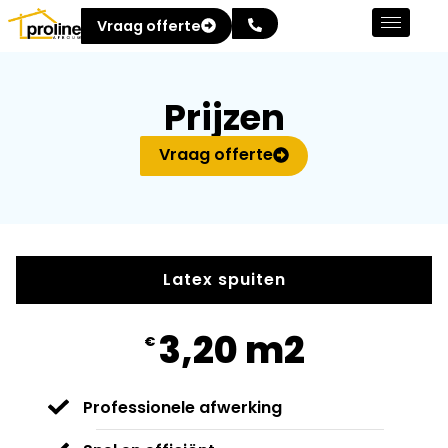
Vraag offerte
Prijzen
Vraag offerte
Latex spuiten
3,20 m2
€
Professionele afwerking