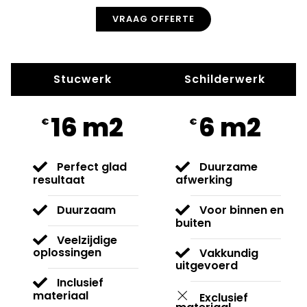
VRAAG OFFERTE
Stucwerk
Schilderwerk
16 m2
6 m2
€
€
Perfect glad
Duurzame
resultaat
afwerking
Duurzaam
Voor binnen en
buiten
Veelzijdige
oplossingen
Vakkundig
uitgevoerd
Inclusief
materiaal
Exclusief