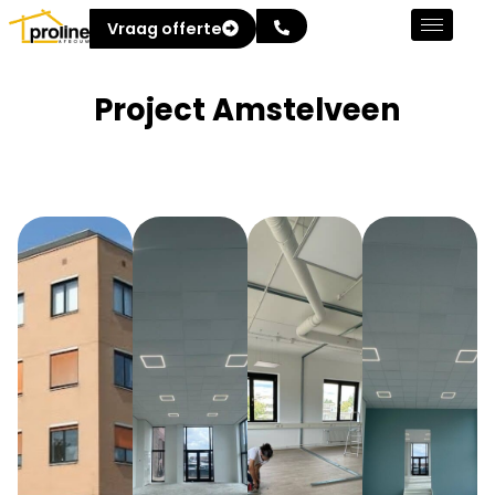
Vraag offerte
Project Amstelveen