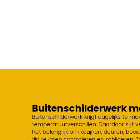
Buitenschilderwerk 
Buitenschilderwerk krijgt dagelijks te m
temperatuurverschillen. Daardoor slijt v
het belangrijk om kozijnen, deuren, bo
tijd te laten controleren en schilderen. 