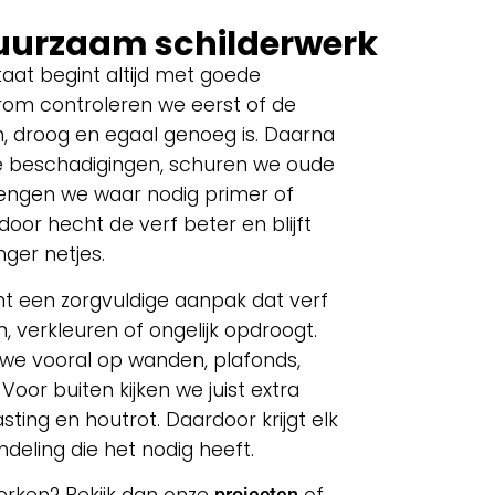
duurzaam schilderwerk
taat begint altijd met goede
rom controleren we eerst of de
 droog en egaal genoeg is. Daarna
ne beschadigingen, schuren we oude
engen we waar nodig primer of
door hecht de verf beter en blijft
nger netjes.
t een zorgvuldige aanpak dat verf
, verkleuren of ongelijk opdroogt.
 we vooral op wanden, plafonds,
Voor buiten kijken we juist extra
sting en houtrot. Daardoor krijgt elk
deling die het nodig heeft.