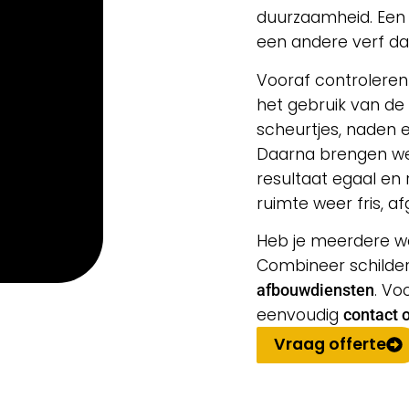
duurzaamheid. Een 
een andere verf da
Vooraf controleren
het gebruik van de
scheurtjes, naden 
Daarna brengen we 
resultaat egaal en 
ruimte weer fris, a
Heb je meerdere w
Combineer schilde
. Vo
afbouwdiensten
eenvoudig
contact
Vraag offerte