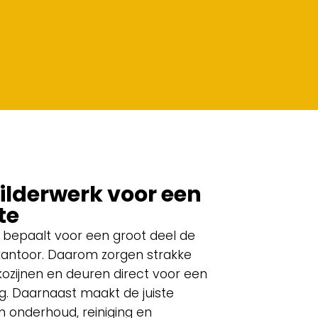
ilderwerk voor een
te
 bepaalt voor een groot deel de
 kantoor. Daarom zorgen strakke
kozijnen en deuren direct voor een
ng. Daarnaast maakt de juiste
in onderhoud, reiniging en