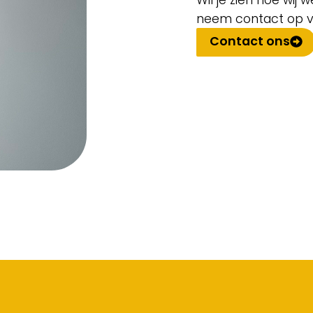
Wil je zien hoe wij
neem contact op v
Contact ons