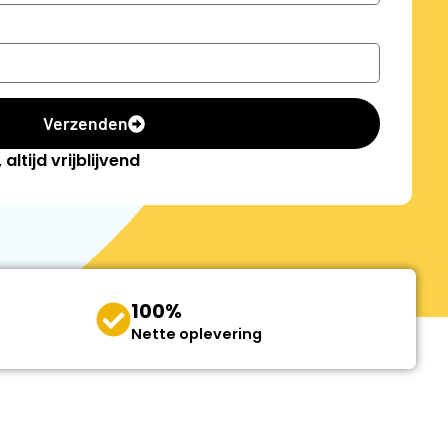
Verzenden
altijd vrijblijvend
100%
Nette oplevering