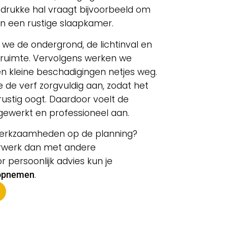
drukke hal vraagt bijvoorbeeld om
n een rustige slaapkamer.
 we de ondergrond, de lichtinval en
 ruimte. Vervolgens werken we
en kleine beschadigingen netjes weg.
de verf zorgvuldig aan, zodat het
rustig oogt. Daardoor voelt de
fgewerkt en professioneel aan.
erkzaamheden op de planning?
rwerk dan met andere
or persoonlijk advies kun je
.
 opnemen