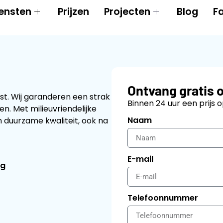
ensten
Prijzen
Projecten
Blog
F
Ontvang gratis 
ist. Wij garanderen een strak
Binnen 24 uur een prijs 
en. Met milieuvriendelijke
Naam
n duurzame kwaliteit, ook na
E-mail
ng
Telefoonnummer