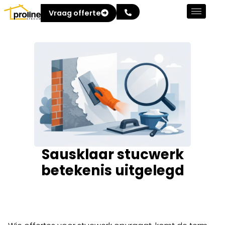
Vraag offerte
Sausklaar stucwerk
betekenis uitgelegd