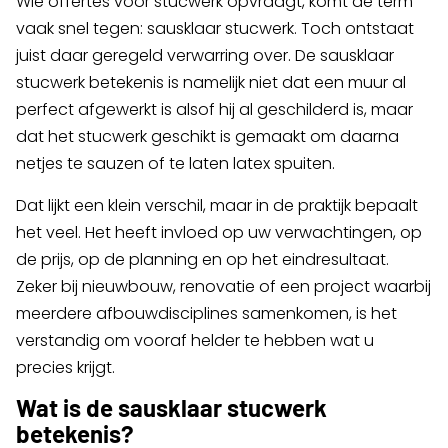
Wie offertes voor stucwerk opvraagt, komt de term
vaak snel tegen: sausklaar stucwerk. Toch ontstaat
juist daar geregeld verwarring over. De sausklaar
stucwerk betekenis is namelijk niet dat een muur al
perfect afgewerkt is alsof hij al geschilderd is, maar
dat het stucwerk geschikt is gemaakt om daarna
netjes te sauzen of te laten latex spuiten.
Dat lijkt een klein verschil, maar in de praktijk bepaalt
het veel. Het heeft invloed op uw verwachtingen, op
de prijs, op de planning en op het eindresultaat.
Zeker bij nieuwbouw, renovatie of een project waarbij
meerdere afbouwdisciplines samenkomen, is het
verstandig om vooraf helder te hebben wat u
precies krijgt.
Wat is de sausklaar stucwerk
betekenis?