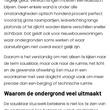
Tegelijk geldt: verwachtingen moeten wel realistisch
blijven. Geen enkele wand is onder alle
omstandigheden optisch honderd procent perfect.
Vooral bij grote raampartijen, ledverlichting langs
plafonds of fel zijlicht worden kleine verschillen sneller
zichtbaar. Dat geldt ook voor nieuwbouwwoningen,
waar ondergronden soms werken of waar
aansluitingen niet overal exact gelijk zijn.
Daarom is het verstandig om niet alleen te kijken naar
de term sausklaar, maar ook naar de ruimte, het licht
en de gewenste afwerking. Een muur in een
woonkamer met veel daglicht vraagt vaak om meer
precisie dan een berging of technische ruimte.
Waarom de ondergrond veel uitmaakt
De sausklaar stucwerk betekenis is niet los te zien van