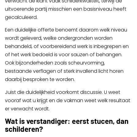
verwacht de klant vaak schilderkwaliteit, terwijl de
uitvoerende partij misschien een basisniveau heeft
gecalculeerd.
Een duidelijke offerte benoemt daarom welk niveau
wordt geleverd, welke ondergronden worden
behandeld, of voorbereidend werk is inbegrepen en
of het werk bedoeld is voor sauzen of behangen.
Ook bijzonderheden zoals scheurvorming,
bestaande verflagen of sterk invallend licht horen
daarbij besproken te worden.
Juist die duidelijkheid voorkomt discussie. U weet
vooraf wat u krijgt en de vakman weet welk resultaat
er verwacht wordt.
Wat is verstandiger: eerst stucen, dan
schilderen?