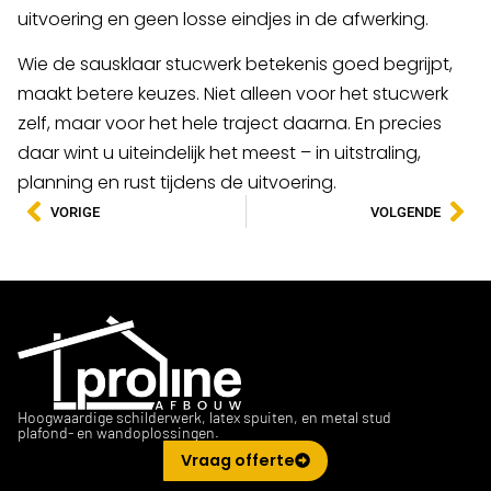
uitvoering en geen losse eindjes in de afwerking.
Wie de sausklaar stucwerk betekenis goed begrijpt,
maakt betere keuzes. Niet alleen voor het stucwerk
zelf, maar voor het hele traject daarna. En precies
daar wint u uiteindelijk het meest – in uitstraling,
planning en rust tijdens de uitvoering.
VORIGE
VOLGENDE
Hoogwaardige schilderwerk, latex spuiten, en metal stud
plafond- en wandoplossingen.
Vraag offerte