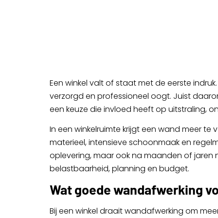
Een winkel valt of staat met de eerste indruk
verzorgd en professioneel oogt. Juist daar
een keuze die invloed heeft op uitstraling, o
In een winkelruimte krijgt een wand meer te 
materieel, intensieve schoonmaak en regelma
oplevering, maar ook na maanden of jaren no
belastbaarheid, planning en budget.
Wat goede wandafwerking vo
Bij een winkel draait wandafwerking om meer