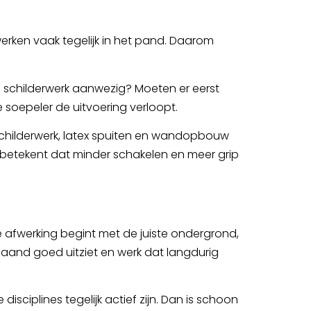
werken vaak tegelijk in het pand. Daarom
 schilderwerk aanwezig? Moeten er eerst
e soepeler de uitvoering verloopt.
 schilderwerk, latex spuiten en wandopbouw
 betekent dat minder schakelen en meer grip
e afwerking begint met de juiste ondergrond,
maand goed uitziet en werk dat langdurig
sciplines tegelijk actief zijn. Dan is schoon