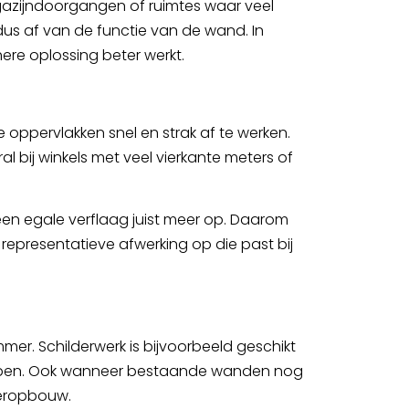
agazijndoorgangen of ruimtes waar veel
dus af van de functie van de wand. In
ere oplossing beter werkt.
 oppervlakken snel en strak af te werken.
l bij winkels met veel vierkante meters of
een egale verflaag juist meer op. Daarom
e, representatieve afwerking op die past bij
mer. Schilderwerk is bijvoorbeeld geschikt
hebben. Ook wanneer bestaande wanden nog
 heropbouw.