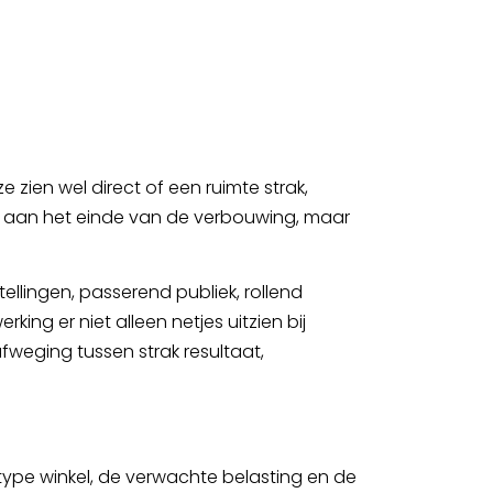
 zien wel direct of een ruimte strak,
il aan het einde van de verbouwing, maar
llingen, passerend publiek, rollend
ng er niet alleen netjes uitzien bij
fweging tussen strak resultaat,
type winkel, de verwachte belasting en de