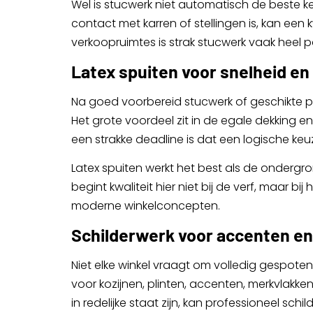
Wel is stucwerk niet automatisch de beste k
contact met karren of stellingen is, kan ee
verkoopruimtes is strak stucwerk vaak heel p
Latex spuiten voor snelheid en
Na goed voorbereid stucwerk of geschikte 
Het grote voordeel zit in de egale dekking e
een strakke deadline is dat een logische keu
Latex spuiten werkt het best als de ondergr
begint kwaliteit hier niet bij de verf, maar b
moderne winkelconcepten.
Schilderwerk voor accenten en
Niet elke winkel vraagt om volledig gespoten
voor kozijnen, plinten, accenten, merkvla
in redelijke staat zijn, kan professioneel sc