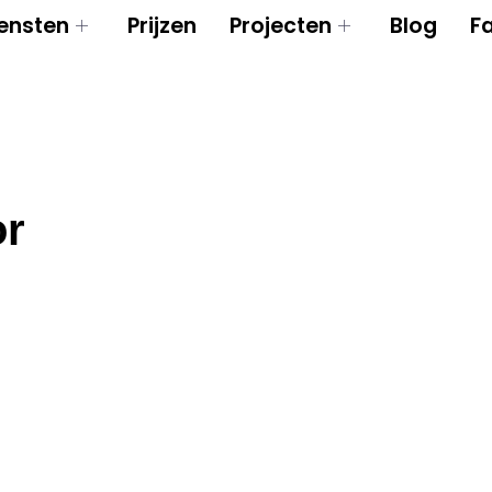
ensten
Prijzen
Projecten
Blog
F
or