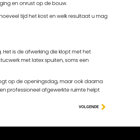
aging en onrust op de bouw.
hoeveel tijd het kost en welk resultaat u mag
 Het is de afwerking die klopt met het
 stucwerk met latex spuiten, soms een
oi oogt op de openingsdag, maar ook daarna
 en professioneel afgewerkte ruimte helpt
VOLGENDE