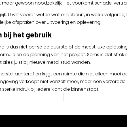
, maar gewoon noodzakelijk. Het voorkomt schade, vertr
jk. U wilt vooraf weten wat er gebeurt, in welke volgorde, 
ijke afspraken over uitvoering en oplevering.
bij het gebruik
s dus niet per se de duurste of de meest luxe oplossing.
 formule en de planning van het project. Soms is dat strak
alles juist bij nieuwe metal stud wanden.
 herstel achteraf en krijgt een ruimte die niet alleen mo
lomgeving verkoopt niet vanzelf meer, maar een verzorgde
sterke indruk bij iedere klant die binnenstapt.