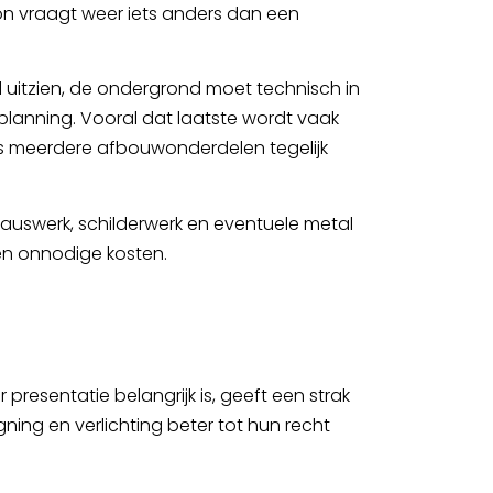
on vraagt weer iets anders dan een
uitzien, de ondergrond moet technisch in
 planning. Vooral dat laatste wordt vaak
als meerdere afbouwonderdelen tegelijk
sauswerk, schilderwerk en eventuele metal
 en onnodige kosten.
r presentatie belangrijk is, geeft een strak
ning en verlichting beter tot hun recht