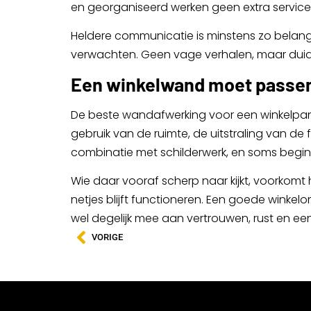
en georganiseerd werken geen extra service
Heldere communicatie is minstens zo belangri
verwachten. Geen vage verhalen, maar duidel
Een winkelwand moet passen 
De beste wandafwerking voor een winkelpand i
gebruik van de ruimte, de uitstraling van de
combinatie met schilderwerk, en soms begint 
Wie daar vooraf scherp naar kijkt, voorkomt
netjes blijft functioneren. Een goede winke
wel degelijk mee aan vertrouwen, rust en een 
VORIGE