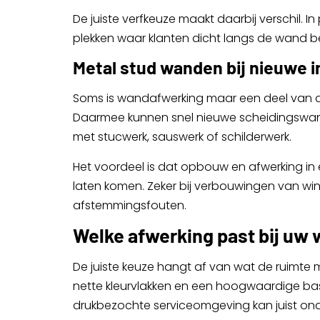
De juiste verfkeuze maakt daarbij verschil. I
plekken waar klanten dicht langs de wand b
Metal stud wanden bij nieuwe i
Soms is wandafwerking maar een deel van d
Daarmee kunnen snel nieuwe scheidingswan
met stucwerk, sauswerk of schilderwerk.
Het voordeel is dat opbouw en afwerking in 
laten komen. Zeker bij verbouwingen van winke
afstemmingsfouten.
Welke afwerking past bij uw 
De juiste keuze hangt af van wat de ruimte 
nette kleurvlakken en een hoogwaardige bas
drukbezochte serviceomgeving kan juist 