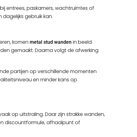
r bij entrees, paskamers, wachtruimtes of
dagelijks gebruik kan.
deren, komen
in beeld.
metal stud wanden
rden gemaakt. Daarna volgt de afwerking
llende partijen op verschillende momenten
kwaliteitsniveau en minder kans op
ak op uitstraling. Daar zijn strakke wanden,
en discountformule, afhaalpunt of