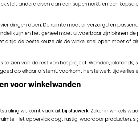
iek stelt andere eisen dan een supermarkt, en een kapsal
ier dingen doen. De ruimte moet er verzorgd en passend 
delijk zijn en het geheel moet uitvoerbaar zijn binnen de
et altijd de beste keuze als de winkel snel open moet of 
s te zien van de rest van het project. Wanden, plafonds, 
goed op elkaar afstemt, voorkomt herstelwerk, tijdverlies
en voor winkelwanden
traling wil, komt vaak uit
. Zeker in winkels waa
bij stucwerk
uimte. Het oppervlak oogt rustig, waardoor producten, sig