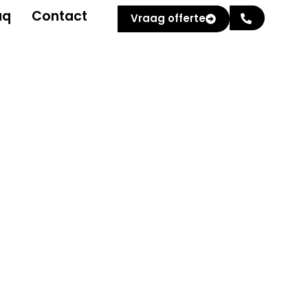
aq
Contact
Vraag offerte