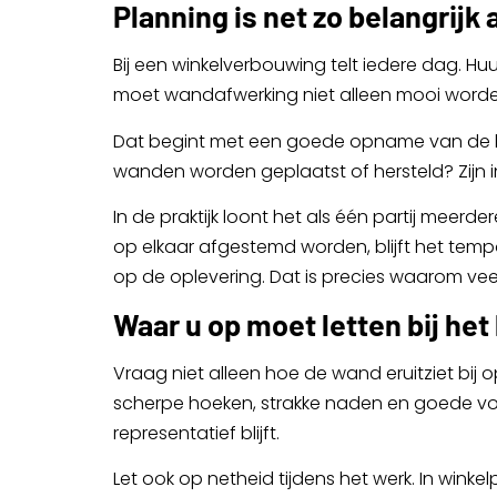
Planning is net zo belangrijk 
Bij een winkelverbouwing telt iedere dag. H
moet wandafwerking niet alleen mooi worde
Dat begint met een goede opname van de bes
wanden worden geplaatst of hersteld? Zijn ins
In de praktijk loont het als één partij mee
op elkaar afgestemd worden, blijft het tem
op de oplevering. Dat is precies waarom veel 
Waar u op moet letten bij het
Vraag niet alleen hoe de wand eruitziet bij
scherpe hoeken, strakke naden en goede voor
representatief blijft.
Let ook op netheid tijdens het werk. In wink