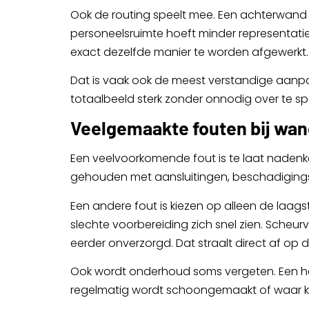
Ook de routing speelt mee. Een achterwand a
personeelsruimte hoeft minder representatie
exact dezelfde manier te worden afgewerkt.
Dat is vaak ook de meest verstandige aanpak 
totaalbeeld sterk zonder onnodig over te sp
Veelgemaakte fouten bij wan
Een veelvoorkomende fout is te laat nadenk
gehouden met aansluitingen, beschadigingsge
Een andere fout is kiezen op alleen de laags
slechte voorbereiding zich snel zien. Sche
eerder onverzorgd. Dat straalt direct af op d
Ook wordt onderhoud soms vergeten. Een heel
regelmatig wordt schoongemaakt of waar kla