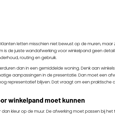
. Klanten letten misschien niet bewust op de muren, maar ze
om is de juiste wandafwerking voor winkelpand geen deta
nderhoud, routing en gebruik.
verduren dan in een gemiddelde woning. Denk aan winkelste
tige aanpassingen in de presentatie. Dan moet een afwerki
g representatief blijven. Dat vraagt om een praktische a
or winkelpand moet kunnen
 dan kleur op de muur. De afwerking moet passen bij het 