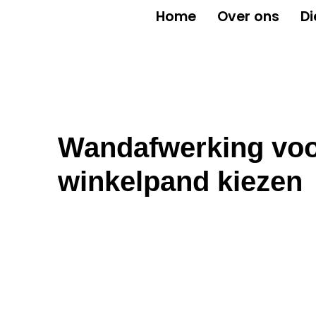
Home
Over ons
Di
Wandafwerking vo
winkelpand kiezen