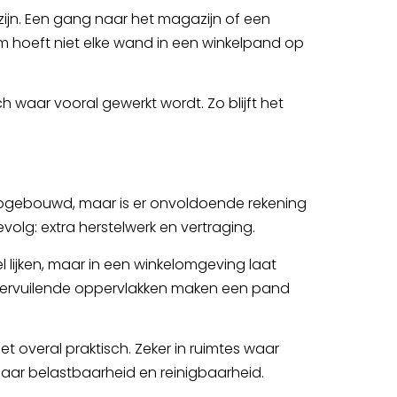
zijn. Een gang naar het magazijn of een
m hoeft niet elke wand in een winkelpand op
h waar vooral gewerkt wordt. Zo blijft het
 opgebouwd, maar is er onvoldoende rekening
lg: extra herstelwerk en vertraging.
l lijken, maar in een winkelomgeving laat
l vervuilende oppervlakken maken een pand
t overal praktisch. Zeker in ruimtes waar
aar belastbaarheid en reinigbaarheid.