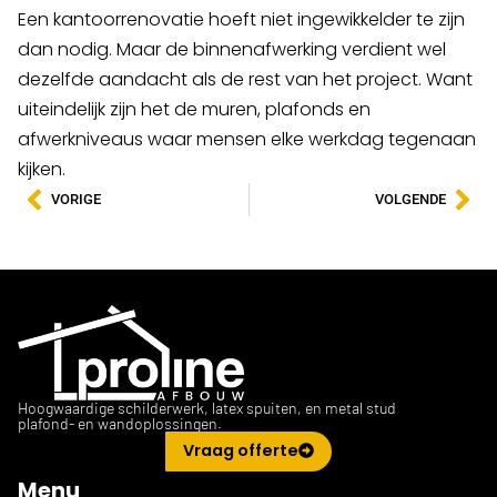
Een kantoorrenovatie hoeft niet ingewikkelder te zijn
dan nodig. Maar de binnenafwerking verdient wel
dezelfde aandacht als de rest van het project. Want
uiteindelijk zijn het de muren, plafonds en
afwerkniveaus waar mensen elke werkdag tegenaan
kijken.
VORIGE
VOLGENDE
Hoogwaardige schilderwerk, latex spuiten, en metal stud
plafond- en wandoplossingen.
Vraag offerte
Menu