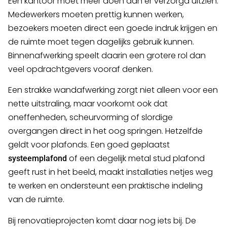
Een kantoor moet meer doen dan er verzorgd uitzien.
Medewerkers moeten prettig kunnen werken,
bezoekers moeten direct een goede indruk krijgen en
de ruimte moet tegen dagelijks gebruik kunnen.
Binnenafwerking speelt daarin een grotere rol dan
veel opdrachtgevers vooraf denken.
Een strakke wandafwerking zorgt niet alleen voor een
nette uitstraling, maar voorkomt ook dat
oneffenheden, scheurvorming of slordige
overgangen direct in het oog springen. Hetzelfde
geldt voor plafonds. Een goed geplaatst
of een degelijk metal stud plafond
systeemplafond
geeft rust in het beeld, maakt installaties netjes weg
te werken en ondersteunt een praktische indeling
van de ruimte.
Bij renovatieprojecten komt daar nog iets bij. De