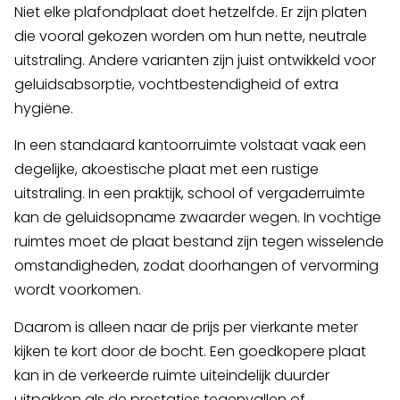
Niet elke plafondplaat doet hetzelfde. Er zijn platen
die vooral gekozen worden om hun nette, neutrale
uitstraling. Andere varianten zijn juist ontwikkeld voor
geluidsabsorptie, vochtbestendigheid of extra
hygiëne.
In een standaard kantoorruimte volstaat vaak een
degelijke, akoestische plaat met een rustige
uitstraling. In een praktijk, school of vergaderruimte
kan de geluidsopname zwaarder wegen. In vochtige
ruimtes moet de plaat bestand zijn tegen wisselende
omstandigheden, zodat doorhangen of vervorming
wordt voorkomen.
Daarom is alleen naar de prijs per vierkante meter
kijken te kort door de bocht. Een goedkopere plaat
kan in de verkeerde ruimte uiteindelijk duurder
uitpakken als de prestaties tegenvallen of