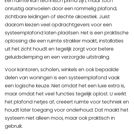
Een ruimte kan technisch prima zijn, maar toch
onrustig aanvoelen door een rommelig plafond,
zichtbare leidingen of slechte akoestiek. Juist
daarom kiezen veel opdrachtgevers voor een
systeemplafond laten plaatsen. Het is een praktische
oplossing die een ruimte strakker maakt, installaties
uit het zicht houdt en tegelijk zorgt voor betere
geluidsdemping en een verzorgde uitstraling.
Voor kantoren, scholen, winkels en ook bepaalde
delen van woningen is een systeemplafond vaak
een logische keuze. Niet omdat het een luxe extra is,
maar omdat het veel functies tegelijk oplost. U werkt
het plafond netjes af, creëert ruimte voor techniek en
houdt later toegang voor onderhoud. Dat maakt het
systeem niet alleen mooi, maar ook praktisch in
gebruik.