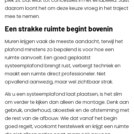
plek zit. Dat leidt tot concessies in het eindbeeld. Juist
daarom loont het om deze keuze vroeg in het traject
mee te nemen.
Een strakke ruimte begint bovenin
Muren krijgen vaak de meeste aandacht, terwijl het
plafond minstens zo bepalend is voor hoe een
ruimte aanvoelt. Een goed geplaatst
systeemplafond brengt rust, verbergt techniek en
maakt een ruimte direct professioneler. Niet
opvallend aanwezig, maar wel zichtbaar strak.
Als u een systeemplafond laat plaatsen, is het slim
om verder te kijken dan alleen de montage. Denk aan
gebruik, onderhoud, akoestiek en de afstemming met
de rest van de afbouw. Wie dat vanaf het begin
goed regelt, voorkomt herstelwerk en krijgt een ruimte