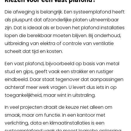
Die afweging is belangrijk. Een systeemplafond heeft
als pluspunt dat afzonderlijke platen uitneembaar
zijn. Dat is ideaal als er boven het plafond installaties
lopen die bereikbaar moeten blijven. Bij onderhoud,
uitbreiding van elektra of controle van ventilatie
scheelt dat tijd en kosten.
Een vast plafond, bijvoorbeeld op basis van metal
stud en gips, geeft vaak een strakker en rustiger
eindbeeld. Daar staat tegenover dat aanpassingen
achteraf meer werk vragen. U levert dus iets in op
toegankelijkheid, maar wint in uitstraling.
In veel projecten draait de keuze niet alleen om
smaak, maar om functie. In een kantoor met
verlichting, data en klimaatinstallaties is een
systeemplafond vaak de meest logische oplossing.