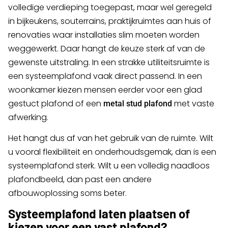
volledige verdieping toegepast, maar wel geregeld
in bijkeukens, souterrains, praktijkruimtes aan huis of
renovaties waar installaties slim moeten worden
weggewerkt. Daar hangt de keuze sterk af van de
gewenste uitstraling. In een strakke utiliteitsruimte is
een systeemplafond vaak direct passend. In een
woonkamer kiezen mensen eerder voor een glad
gestuct plafond of een
met vaste
metal stud plafond
afwerking.
Het hangt dus af van het gebruik van de ruimte. Wilt
u vooral flexibiliteit en onderhoudsgemak, dan is een
systeemplafond sterk. Wilt u een volledig naadloos
plafondbeeld, dan past een andere
afbouwoplossing soms beter.
Systeemplafond laten plaatsen of
kiezen voor een vast plafond?