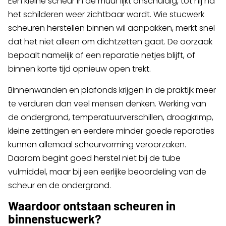
Een kleine scheur in de muur lijkt onschuldig, tot hij na
het schilderen weer zichtbaar wordt. Wie stucwerk
scheuren herstellen binnen wil aanpakken, merkt snel
dat het niet alleen om dichtzetten gaat. De oorzaak
bepaalt namelijk of een reparatie netjes blijft, of
binnen korte tijd opnieuw open trekt.
Binnenwanden en plafonds krijgen in de praktijk meer
te verduren dan veel mensen denken. Werking van
de ondergrond, temperatuurverschillen, droogkrimp,
kleine zettingen en eerdere minder goede reparaties
kunnen allemaal scheurvorming veroorzaken.
Daarom begint goed herstel niet bij de tube
vulmiddel, maar bij een eerlijke beoordeling van de
scheur en de ondergrond.
Waardoor ontstaan scheuren in
binnenstucwerk?