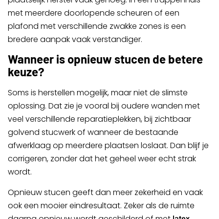
met meerdere doorlopende scheuren of een
plafond met verschillende zwakke zones is een
bredere aanpak vaak verstandiger.
Wanneer is opnieuw stucen de betere
keuze?
Soms is herstellen mogelijk, maar niet de slimste
oplossing. Dat zie je vooral bij oudere wanden met
veel verschillende reparatieplekken, bij zichtbaar
golvend stucwerk of wanneer de bestaande
afwerklaag op meerdere plaatsen loslaat. Dan blijf je
corrigeren, zonder dat het geheel weer echt strak
wordt.
Opnieuw stucen geeft dan meer zekerheid en vaak
ook een mooier eindresultaat. Zeker als de ruimte
daarna opnieuw wordt geschilderd of met
latex