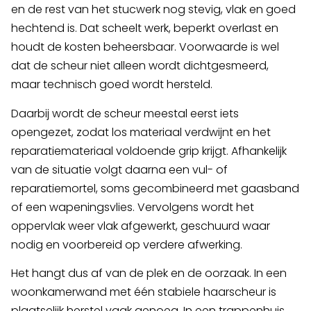
en de rest van het stucwerk nog stevig, vlak en goed
hechtend is. Dat scheelt werk, beperkt overlast en
houdt de kosten beheersbaar. Voorwaarde is wel
dat de scheur niet alleen wordt dichtgesmeerd,
maar technisch goed wordt hersteld.
Daarbij wordt de scheur meestal eerst iets
opengezet, zodat los materiaal verdwijnt en het
reparatiemateriaal voldoende grip krijgt. Afhankelijk
van de situatie volgt daarna een vul- of
reparatiemortel, soms gecombineerd met gaasband
of een wapeningsvlies. Vervolgens wordt het
oppervlak weer vlak afgewerkt, geschuurd waar
nodig en voorbereid op verdere afwerking.
Het hangt dus af van de plek en de oorzaak. In een
woonkamerwand met één stabiele haarscheur is
plaatselijk herstel vaak genoeg. In een trappenhuis