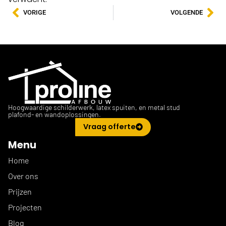
VORIGE
VOLGENDE
Hoogwaardige schilderwerk, latex spuiten, en metal stud
plafond- en wandoplossingen.
Vraag offerte
Menu
Home
Over ons
Prijzen
Projecten
Blog