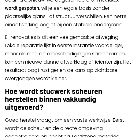
, wil je een egale basis zonder
wordt gespoten
plaatselijke glans- of structuurverschillen. Een nette
eindafwerking begint bij een stabiele ondergrond.
Bij renovaties is dit een veelgemaakte afweging.
Lokale reparatie lijkt in eerste instantie voordeliger,
maar als meerdere beschadigingen samenkomen,
kan een nieuwe dunne afwerklaag efficiënter zijn. Het
resultaat oogt rustiger en de kans op zichtbare
overgangen wordt kleiner.
Hoe wordt stucwerk scheuren
herstellen binnen vakkundig
uitgevoerd?
Goed herstel vraagt om een vaste werkwijze. Eerst
wordt de scheur en de directe omgeving
gecontroleerd op hechting. Loszittend materiaal