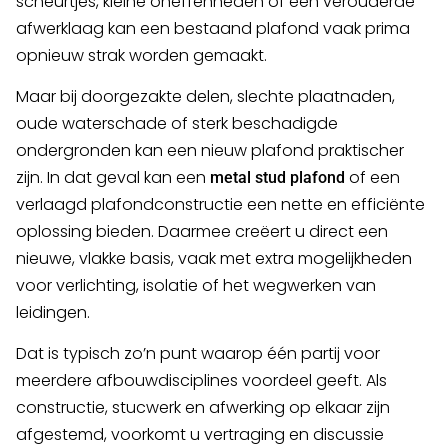
scheurtjes, kleine oneffenheden of een verouderde
afwerklaag kan een bestaand plafond vaak prima
opnieuw strak worden gemaakt.
Maar bij doorgezakte delen, slechte plaatnaden,
oude waterschade of sterk beschadigde
ondergronden kan een nieuw plafond praktischer
zijn. In dat geval kan een
of een
metal stud plafond
verlaagd plafondconstructie een nette en efficiënte
oplossing bieden. Daarmee creëert u direct een
nieuwe, vlakke basis, vaak met extra mogelijkheden
voor verlichting, isolatie of het wegwerken van
leidingen.
Dat is typisch zo’n punt waarop één partij voor
meerdere afbouwdisciplines voordeel geeft. Als
constructie, stucwerk en afwerking op elkaar zijn
afgestemd, voorkomt u vertraging en discussie