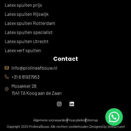
Latex spuiten prijs
Latex spuiten Rijswijk
Latex spuiten Rotterdam
Latex spuiten specialist
Latex spuiten Utrecht
Latex verf spuiten
Contact
info@prolineafbouw.nl
+31 6 81937953
Mosakker 28
1541 TA Koog aan de Zaan
Algemene voorwaarden
Privacybeleid
Sitemap
Copyright 2025 Prolineafbouw. Alle rechten voorbehouden.
Designed by Webactueel