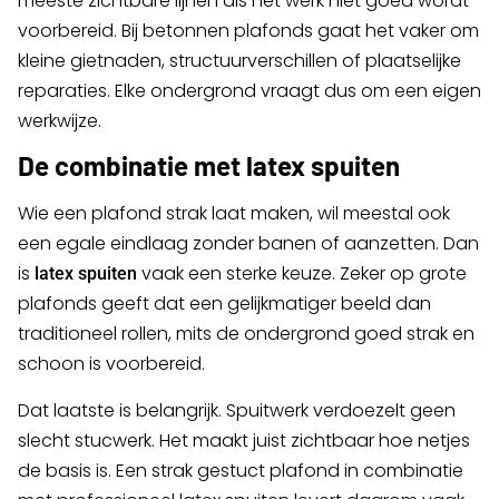
meeste zichtbare lijnen als het werk niet goed wordt
voorbereid. Bij betonnen plafonds gaat het vaker om
kleine gietnaden, structuurverschillen of plaatselijke
reparaties. Elke ondergrond vraagt dus om een eigen
werkwijze.
De combinatie met latex spuiten
Wie een plafond strak laat maken, wil meestal ook
een egale eindlaag zonder banen of aanzetten. Dan
is
vaak een sterke keuze. Zeker op grote
latex spuiten
plafonds geeft dat een gelijkmatiger beeld dan
traditioneel rollen, mits de ondergrond goed strak en
schoon is voorbereid.
Dat laatste is belangrijk. Spuitwerk verdoezelt geen
slecht stucwerk. Het maakt juist zichtbaar hoe netjes
de basis is. Een strak gestuct plafond in combinatie