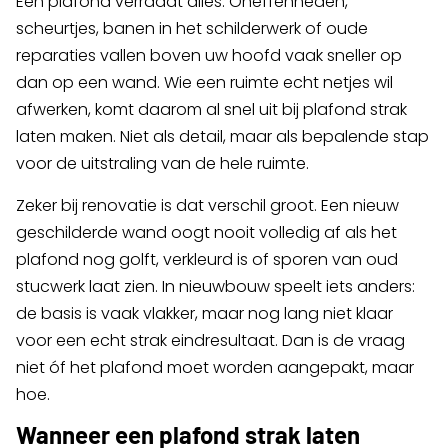
Een plafond verraadt alles. Oneffenheden,
scheurtjes, banen in het schilderwerk of oude
reparaties vallen boven uw hoofd vaak sneller op
dan op een wand. Wie een ruimte echt netjes wil
afwerken, komt daarom al snel uit bij plafond strak
laten maken. Niet als detail, maar als bepalende stap
voor de uitstraling van de hele ruimte.
Zeker bij renovatie is dat verschil groot. Een nieuw
geschilderde wand oogt nooit volledig af als het
plafond nog golft, verkleurd is of sporen van oud
stucwerk laat zien. In nieuwbouw speelt iets anders:
de basis is vaak vlakker, maar nog lang niet klaar
voor een echt strak eindresultaat. Dan is de vraag
niet óf het plafond moet worden aangepakt, maar
hoe.
Wanneer een plafond strak laten