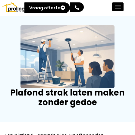
Vraag offerte
Plafond strak laten maken
zonder gedoe