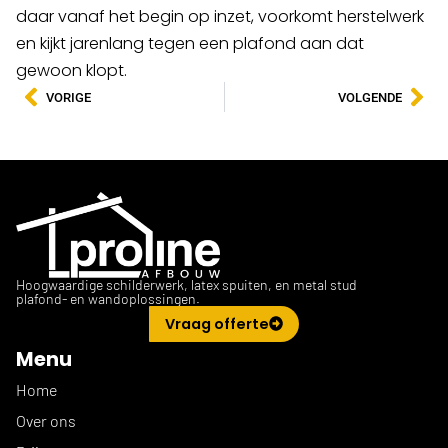
daar vanaf het begin op inzet, voorkomt herstelwerk
en kijkt jarenlang tegen een plafond aan dat
gewoon klopt.
VORIGE
VOLGENDE
Hoogwaardige schilderwerk, latex spuiten, en metal stud
plafond- en wandoplossingen.
Vraag offerte
Menu
Home
Over ons