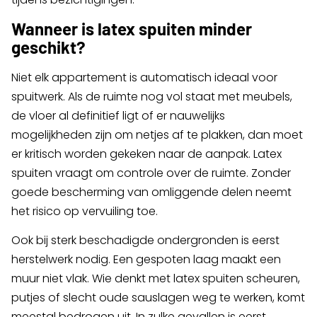
Wanneer is latex spuiten minder
geschikt?
Niet elk appartement is automatisch ideaal voor
spuitwerk. Als de ruimte nog vol staat met meubels,
de vloer al definitief ligt of er nauwelijks
mogelijkheden zijn om netjes af te plakken, dan moet
er kritisch worden gekeken naar de aanpak. Latex
spuiten vraagt om controle over de ruimte. Zonder
goede bescherming van omliggende delen neemt
het risico op vervuiling toe.
Ook bij sterk beschadigde ondergronden is eerst
herstelwerk nodig. Een gespoten laag maakt een
muur niet vlak. Wie denkt met latex spuiten scheuren,
putjes of slecht oude sauslagen weg te werken, komt
meestal bedrogen uit. In zulke gevallen is eerst