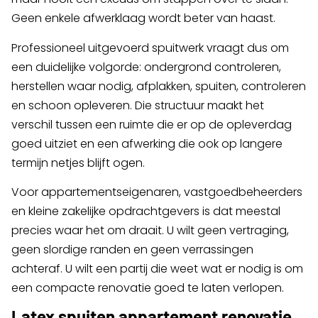
Geen enkele afwerklaag wordt beter van haast.
Professioneel uitgevoerd spuitwerk vraagt dus om
een duidelijke volgorde: ondergrond controleren,
herstellen waar nodig, afplakken, spuiten, controleren
en schoon opleveren. Die structuur maakt het
verschil tussen een ruimte die er op de opleverdag
goed uitziet en een afwerking die ook op langere
termijn netjes blijft ogen.
Voor appartementseigenaren, vastgoedbeheerders
en kleine zakelijke opdrachtgevers is dat meestal
precies waar het om draait. U wilt geen vertraging,
geen slordige randen en geen verrassingen
achteraf. U wilt een partij die weet wat er nodig is om
een compacte renovatie goed te laten verlopen.
Latex spuiten appartement renovatie