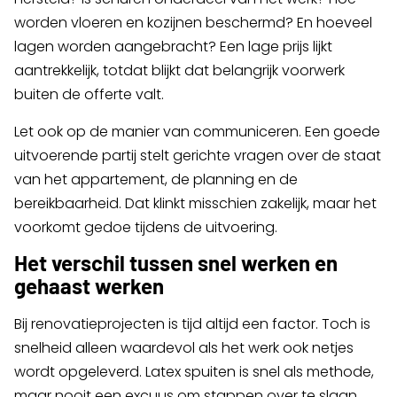
worden vloeren en kozijnen beschermd? En hoeveel
lagen worden aangebracht? Een lage prijs lijkt
aantrekkelijk, totdat blijkt dat belangrijk voorwerk
buiten de offerte valt.
Let ook op de manier van communiceren. Een goede
uitvoerende partij stelt gerichte vragen over de staat
van het appartement, de planning en de
bereikbaarheid. Dat klinkt misschien zakelijk, maar het
voorkomt gedoe tijdens de uitvoering.
Het verschil tussen snel werken en
gehaast werken
Bij renovatieprojecten is tijd altijd een factor. Toch is
snelheid alleen waardevol als het werk ook netjes
wordt opgeleverd. Latex spuiten is snel als methode,
maar nooit een excuus om stappen over te slaan.