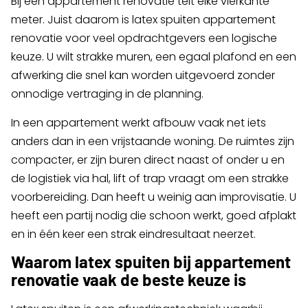
Bij een appartement renovatie telt elke vierkante
meter. Juist daarom is latex spuiten appartement
renovatie voor veel opdrachtgevers een logische
keuze. U wilt strakke muren, een egaal plafond en een
afwerking die snel kan worden uitgevoerd zonder
onnodige vertraging in de planning.
In een appartement werkt afbouw vaak net iets
anders dan in een vrijstaande woning. De ruimtes zijn
compacter, er zijn buren direct naast of onder u en
de logistiek via hal, lift of trap vraagt om een strakke
voorbereiding. Dan heeft u weinig aan improvisatie. U
heeft een partij nodig die schoon werkt, goed afplakt
en in één keer een strak eindresultaat neerzet.
Waarom latex spuiten bij appartement
renovatie vaak de beste keuze is