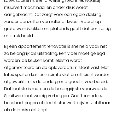
Latex spuiten is een afwerkingstechniek waarbij
muurverf machinaal en onder druk wordt
aangebracht. Dat zorgt voor een egale dekking
zonder aanzetten van roller of kwast. Vooral op
grote wandvlakken en plafonds geeft dat een rustig
en strak beeld.
Bij een appartement renovatie is snelheid vaak net
zo belangrijk als uitstraling. Een vloer moet gelegd
worden, de keuken komt, elektra wordt
afgemonteerd en de opleverdatum staat vast. Met
latex spuiten kan een ruimte vlot en efficiënt worden
afgewerkt, mits de ondergrond goed is voorbereid.
Dat laatste is meteen de belangrijkste voorwaarde.
Spuitwerk laat weinig verbergen. Oneffenheden,
beschadigingen of slecht stucwerk blijven zichtbaar
als de basis niet klopt.