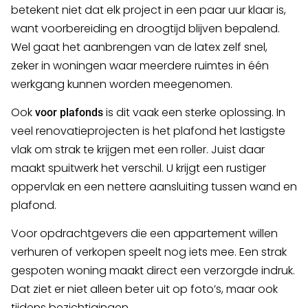
betekent niet dat elk project in een paar uur klaar is,
want voorbereiding en droogtijd blijven bepalend.
Wel gaat het aanbrengen van de latex zelf snel,
zeker in woningen waar meerdere ruimtes in één
werkgang kunnen worden meegenomen.
Ook
is dit vaak een sterke oplossing. In
voor plafonds
veel renovatieprojecten is het plafond het lastigste
vlak om strak te krijgen met een roller. Juist daar
maakt spuitwerk het verschil. U krijgt een rustiger
oppervlak en een nettere aansluiting tussen wand en
plafond.
Voor opdrachtgevers die een appartement willen
verhuren of verkopen speelt nog iets mee. Een strak
gespoten woning maakt direct een verzorgde indruk.
Dat ziet er niet alleen beter uit op foto’s, maar ook
tijdens bezichtigingen.