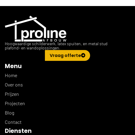
Hoogwaardige schilderwerk, latex spuiten, en metal stud
plafond- en wandoplossingen.
Vraag offerte
Menu
Home
Over ons
Prijzen
Projecten
Blog
Contact
Diensten