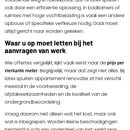
ook daar een efficiënte oplossing. In badkamers of
ruimtes met hoge vochtbelasting is vaak een andere
opbouw of specifieke verfkeuze nodig. Daar moet
altijd gericht naar worden gekeken.
Waar u op moet letten bij het
aanvragen van werk
Wie offertes vergelijkt, kijkt vaak eerst naar de
prijs per
. Begrijpelijk, maar dat zegt niet alles. Bij
vierkante meter
latex spuiten appartement renovatie zit het verschil
meestal in de voorbereiding, de
afplakwerkzaamheden en de kwaliteit van de
ondergrondbeoordeling.
Vraag daarom niet alleen wat het kost, maar ook
wat is inbegrepen. Worden kleine beschadigingen
hersteld? Is schuren onderdeel van het werk? Hoe