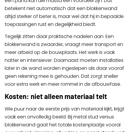
een pand kan die massa een voordeel zijn. Dat
betekent niet automatisch dat een blokkenwand
altijd sterker of beter is, maar wel dat hij in bepaalde
toepassingen rust en degelijkheid biedt.
Tegelijk zitten daar praktische nadelen aan. Een
blokkenwand is zwaarder, vraagt meer transport en
meer arbeid op de bouwplaats. Het werk is vaak
natter en intensiever. Daarnaast moeten installaties
later in de wand worden ingeslepen als daar vooraf
geen rekening mee is gehouden. Dat zorgt sneller
voor extra werk en meer rommel in de afbouwfase.
Kosten: niet alleen materiaal telt
Wie puur naar de eerste prijs van materiaal kijkt, krijgt
vaak een onvolledig beeld. Bij metal stud versus
blokkenwand gaat het totale kostenplaatje vooral