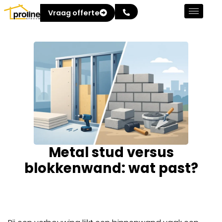
Vraag offerte
Metal stud versus
blokkenwand: wat past?