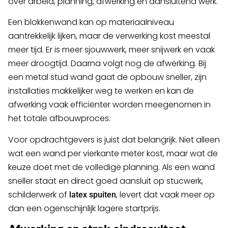
over arbeid, planning, afwerking en aansluitend werk.
Een blokkenwand kan op materiaalniveau
aantrekkelijk lijken, maar de verwerking kost meestal
meer tijd. Er is meer sjouwwerk, meer snijwerk en vaak
meer droogtijd. Daarna volgt nog de afwerking. Bij
een metal stud wand gaat de opbouw sneller, zijn
installaties makkelijker weg te werken en kan de
afwerking vaak efficiënter worden meegenomen in
het totale afbouwproces.
Voor opdrachtgevers is juist dat belangrijk. Niet alleen
wat een wand per vierkante meter kost, maar wat de
keuze doet met de volledige planning. Als een wand
sneller staat en direct goed aansluit op stucwerk,
schilderwerk of
, levert dat vaak meer op
latex spuiten
dan een ogenschijnlijk lagere startprijs.