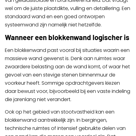
van geluidsisolatie en brandwerendheid. Dat vraagt
wel om de juiste plaatdikte, vulling en detaillering. Een
standaard wand en een goed ontworpen
systeemwand zijn namelijk niet hetzelfde.
Wanneer een blokkenwand logischer is
Een blokkenwand past vooral bij situaties waarin een
massieve wand gewenst is. Denk aan ruimtes waar
zwaardere belasting aan de wand komt, of waar het
gevoel van een stevige stenen binnenmuur de
voorkeur heeft. Sommige opdrachtgevers kiezen
daar bewust voor, bijvoorbeeld bij een vaste indeling
die jarenlang niet verandert.
Ook op het gebied van stootvastheid kan een
blokkenwand aantrekkelijk zijn. In bergingen,
technische ruimtes of intensief gebruikte delen van