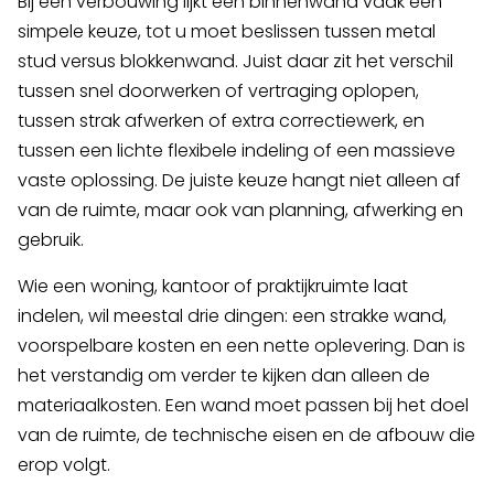
Bij een verbouwing lijkt een binnenwand vaak een
simpele keuze, tot u moet beslissen tussen metal
stud versus blokkenwand. Juist daar zit het verschil
tussen snel doorwerken of vertraging oplopen,
tussen strak afwerken of extra correctiewerk, en
tussen een lichte flexibele indeling of een massieve
vaste oplossing. De juiste keuze hangt niet alleen af
van de ruimte, maar ook van planning, afwerking en
gebruik.
Wie een woning, kantoor of praktijkruimte laat
indelen, wil meestal drie dingen: een strakke wand,
voorspelbare kosten en een nette oplevering. Dan is
het verstandig om verder te kijken dan alleen de
materiaalkosten. Een wand moet passen bij het doel
van de ruimte, de technische eisen en de afbouw die
erop volgt.