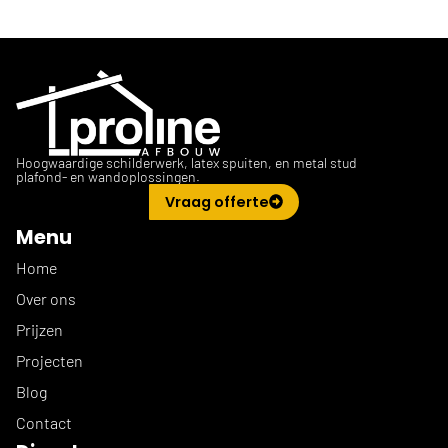
Hoogwaardige schilderwerk, latex spuiten, en metal stud
plafond- en wandoplossingen.
Vraag offerte
Menu
Home
Over ons
Prijzen
Projecten
Blog
Contact