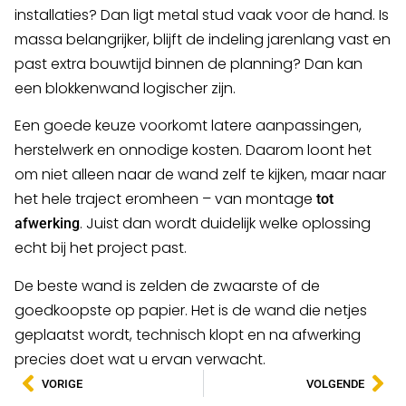
installaties? Dan ligt metal stud vaak voor de hand. Is
massa belangrijker, blijft de indeling jarenlang vast en
past extra bouwtijd binnen de planning? Dan kan
een blokkenwand logischer zijn.
Een goede keuze voorkomt latere aanpassingen,
herstelwerk en onnodige kosten. Daarom loont het
om niet alleen naar de wand zelf te kijken, maar naar
het hele traject eromheen – van montage
tot
. Juist dan wordt duidelijk welke oplossing
afwerking
echt bij het project past.
De beste wand is zelden de zwaarste of de
goedkoopste op papier. Het is de wand die netjes
geplaatst wordt, technisch klopt en na afwerking
precies doet wat u ervan verwacht.
VORIGE
VOLGENDE