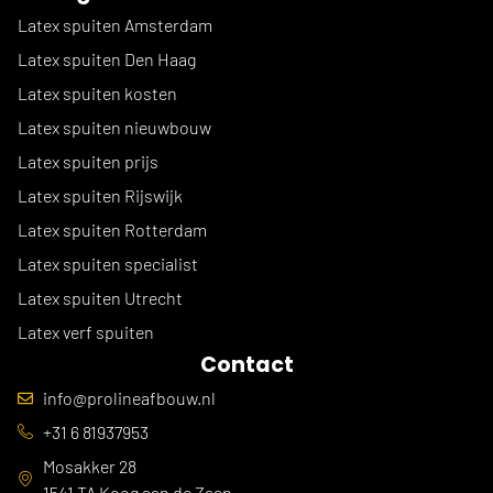
Latex spuiten Amsterdam
Latex spuiten Den Haag
Latex spuiten kosten
Latex spuiten nieuwbouw
Latex spuiten prijs
Latex spuiten Rijswijk
Latex spuiten Rotterdam
Latex spuiten specialist
Latex spuiten Utrecht
Latex verf spuiten
Contact
info@prolineafbouw.nl
+31 6 81937953
Mosakker 28
1541 TA Koog aan de Zaan