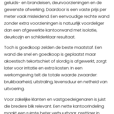
geluids- en brandeisen, deurvoorzieningen en de
gewenste afwerking. Daardoor is een vaste prijs per
meter vaak misleidend. Een eenvoudige rechte wand
zonder extra voorzieningen is natuurlijk voordeliger
dan een afgewerkte kantoorwand met isolatie,
deurkozijn en schilderklaar resultaat.
Toch is goedkoop zelden de beste maatstaf. Een
wand die snel en goedkoop is geplaatst maar
akoestisch tekortschiet of slordig is afgewerkt, zorgt
later voor irritatie en extra kosten. In een
werkomgeving telt de totale waarde zwaarder:
bruikbaarheid, uitstraling, levensduur en netheid van
uitvoering.
Voor zakelijke klanten en vastgoedeigenaren is juist
die bredere blik relevant. Een nette kantoorindeling
maakt een ruimte beter verhuurbaar, prettiger in