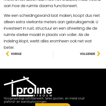
aan hoe de ruimte daarna functioneert.
Wie een scheidingswand laat maken, koopt dus niet
alleen extra vierkante meters aan gebruiksgemak. U
investeert in rust, structuur en een afwerking die de
ruimte sterker maakt in plaats van voller. Als de
indeling klopt, werkt alles eromheen ook net wat
beter.
VORIGE
VOLGENDE
Hoogwaardige schilderwerk, latex spuiten, en metal stud
plafond- en wandoplossingen.