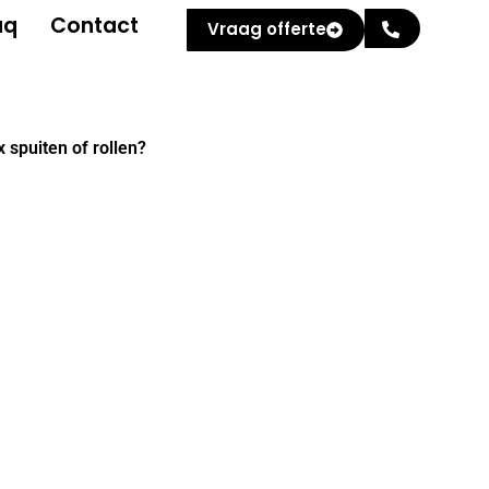
aq
Contact
Vraag offerte