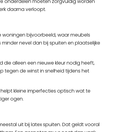
ndere onderdelen moeten zorgvuldig worden
werk daarna verloopt.
nde woningen bijvoorbeeld, waar meubels
minder nevel dan bij spuiten en plaatselijke
d die alleen een nieuwe kleur nodig heeft,
p tegen de winst in snelheid tijdens het
 helpt kleine imperfecties optisch wat te
tiger ogen.
estal uit bij latex spuiten. Dat geldt vooral