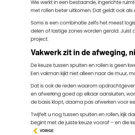
Wie werkt in een bestaande, ingerichte ruimte 
met rollen beter uitkomen. Dat geldt ook als 
Soms is een combinatie zelfs het meest logi
delen of lastige zones worden gerold. Juist 
project.
Vakwerk zit in de afweging, ni
De keuze tussen spuiten en rollen is geen k
Een vakman kijkt niet alleen naar de muur, 
Dat is ook de reden waarom opdrachtgevers v
en afwerking goed op elkaar aansluiten, word
de basis klopt, daarna pas afwerken voor ee
Twijfelt u nog tussen spuiten en rollen, kijk
begint met de juiste keuze vooraf – en die k
VORIGE