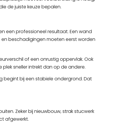
die de juiste keuze bepalen.
 en een professioneel resultaat. Een wand
kken en beschadigingen moeten eerst worden
leurverschil of een onrustig oppervlak. Ook
 plek sneller intrekt dan op de andere.
g begint bij een stabiele ondergrond. Dat
puiten. Zeker bij nieuwbouw, strak stucwerk
ct afgewerkt.