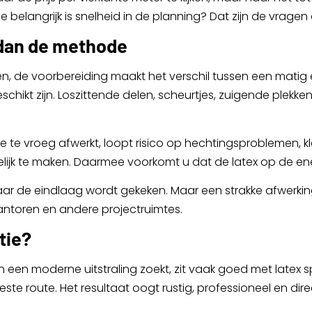
belangrijk is snelheid in de planning? Dat zijn de vragen 
 dan de methode
llen, de voorbereiding maakt het verschil tussen een matig
eschikt zijn. Loszittende delen, scheurtjes, zuigende ple
Wie te vroeg afwerkt, loopt risico op hechtingsproblemen, k
gelijk te maken. Daarmee voorkomt u dat de latex op de ene
naar de eindlaag wordt gekeken. Maar een strakke afwerkin
antoren en andere projectruimtes.
tie?
n een moderne uitstraling zoekt, zit vaak goed met latex s
ste route. Het resultaat oogt rustig, professioneel en dire