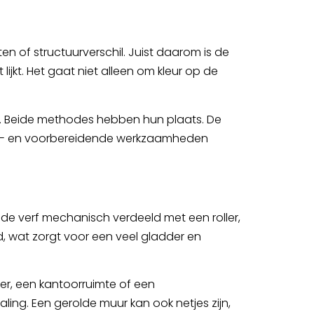
n of structuurverschil. Juist daarom is de
ijkt. Het gaat niet alleen om kleur op de
n. Beide methodes hebben hun plaats. De
lak- en voorbereidende werkzaamheden
 de verf mechanisch verdeeld met een roller,
ld, wat zorgt voor een veel gladder en
mer, een kantoorruimte of een
ing. Een gerolde muur kan ook netjes zijn,