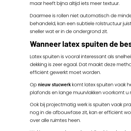
maar heeft bijna altijd iets meer textuur.
Daarmee is rollen niet automatisch de minde
behandeld, kan een subtiele rolstructuur juis
sneller wat er in de ondergrond zit.
Wanneer latex spuiten de bes
Latex spuiten is vooral interessant als snel
dekking is zeer egaal. Dat maakt deze meth
efficiënt gewerkt moet worden.
Op
komt latex spuiten vaak he
nieuw stucwerk
plafonds en lange muurvlakken voorkomt u m
Ook bij projectmatig werk is spuiten vaak pr
nog in de afbouwfase zit, kan er efficiënt w
over alle ruimtes heen.