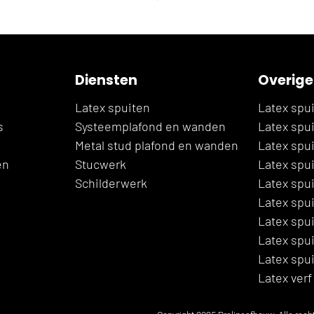
Diensten
Overige
Latex spuiten
Latex spu
s
Systeemplafond en wanden
Latex spu
Metal stud plafond en wanden
Latex spu
en
Stucwerk
Latex spu
Schilderwerk
Latex spui
Latex spui
Latex spu
Latex spui
Latex spu
Latex verf