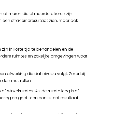
 of muren die al meerdere keren zijn
en een strak eindresultaat zien, maar ook
ijn in korte tijd te behandelen en de
erdere ruimtes en zakelijke omgevingen waar
en afwerking die dat niveau volgt. Zeker bij
 dan met rollen.
f winkelruimtes. Als de ruimte leeg is of
oering en geeft een consistent resultaat