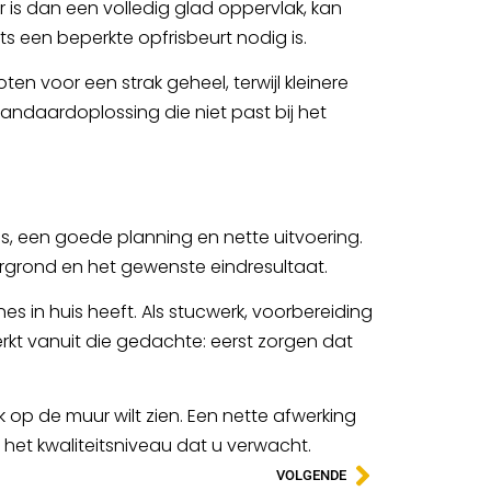
ker is dan een volledig glad oppervlak, kan
ts een beperkte opfrisbeurt nodig is.
n voor een strak geheel, terwijl kleinere
tandaardoplossing die niet past bij het
s, een goede planning en nette uitvoering.
ergrond en het gewenste eindresultaat.
 in huis heeft. Als stucwerk, voorbereiding
rkt vanuit die gedachte: eerst zorgen dat
k op de muur wilt zien. Een nette afwerking
 het kwaliteitsniveau dat u verwacht.
VOLGENDE