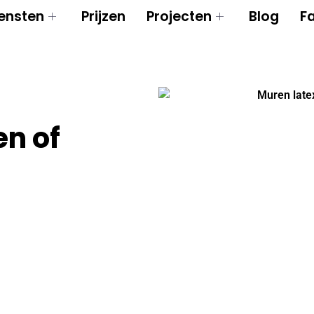
ensten
Prijzen
Projecten
Blog
F
en of