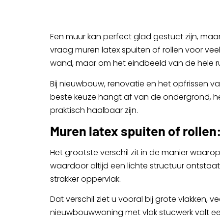
Een muur kan perfect glad gestuct zijn, maar
vraag muren latex spuiten of rollen voor veel
wand, maar om het eindbeeld van de hele r
Bij nieuwbouw, renovatie en het opfrissen
beste keuze hangt af van de ondergrond, h
praktisch haalbaar zijn.
Muren latex spuiten of rollen
Het grootste verschil zit in de manier waaro
waardoor altijd een lichte structuur ontstaat
strakker oppervlak.
Dat verschil ziet u vooral bij grote vlakken,
nieuwbouwwoning met vlak stucwerk valt een 