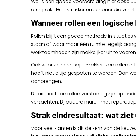
Wel is een goede voorbereiding hier absoluu
afgeplakt. Hoe strakker en schoner die voorb
Wanneer rollen een logische 
Rollen blijft een goede methode in situatie
staan of waar maar één ruimte tegelijk aange
werkzaamheden zijn makkelijker uit te voeren
Ook voor kleinere oppervlakken kan rollen ef
hoeft niet altijd gespoten te worden. Dan we
aanbrengen.
Daarnaast kan rollen verstandig zijn op onderg
verzachten. Bij oudere muren met reparatieple
Strak eindresultaat: wat ziet
Voor veel klanten is dit de kern van de keuze