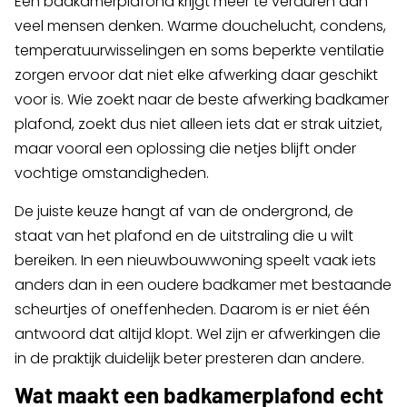
Een badkamerplafond krijgt meer te verduren dan
veel mensen denken. Warme douchelucht, condens,
temperatuurwisselingen en soms beperkte ventilatie
zorgen ervoor dat niet elke afwerking daar geschikt
voor is. Wie zoekt naar de beste afwerking badkamer
plafond, zoekt dus niet alleen iets dat er strak uitziet,
maar vooral een oplossing die netjes blijft onder
vochtige omstandigheden.
De juiste keuze hangt af van de ondergrond, de
staat van het plafond en de uitstraling die u wilt
bereiken. In een nieuwbouwwoning speelt vaak iets
anders dan in een oudere badkamer met bestaande
scheurtjes of oneffenheden. Daarom is er niet één
antwoord dat altijd klopt. Wel zijn er afwerkingen die
in de praktijk duidelijk beter presteren dan andere.
Wat maakt een badkamerplafond echt