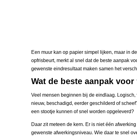
Een muur kan op papier simpel lijken, maar in de
opfrisbeurt, merkt al snel dat de beste aanpak v
gewenste eindresultaat maken samen het verschil t
Wat de beste aanpak voor
Veel mensen beginnen bij de eindlaag. Logisch, w
nieuw, beschadigd, eerder geschilderd of scheef
een stootje kunnen of snel worden opgeleverd?
Daar zit meteen de kern. Er is niet één afwerking
gewenste afwerkingsniveau. Wie daar te snel over