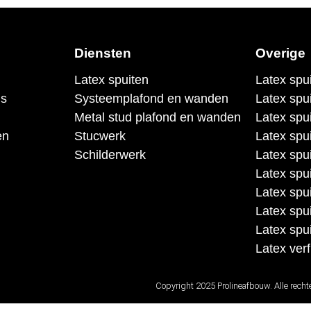
Diensten
Overige
Latex spuiten
Latex spu
ns
Systeemplafond en wanden
Latex spu
Metal stud plafond en wanden
Latex spu
en
Stucwerk
Latex spu
Schilderwerk
Latex spui
Latex spui
Latex spu
Latex spui
Latex spu
Latex verf
Copyright 2025 Prolineafbouw. Alle rech