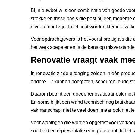
Bij nieuwbouw is een combinatie van goede voor
strakke en frisse basis die past bij een modern
niveau moet zijn. In fel licht worden kleine afwij
Voor opdrachtgevers is het vooral prettig als di
het werk soepeler en is de kans op misverstanden
Renovatie vraagt vaak me
In renovatie zit de uitdaging zelden in één produ
andere. Er kunnen boorgaten, scheuren, oude stru
Daarom begint een goede renovatieaanpak met kijk
En soms blijkt een wand technisch nog bruikbaar, 
vakmanschap: niet te veel doen, maar ook niet te
Voor woningen die worden opgefrist voor verkoop
snelheid en representatie een grotere rol. In h