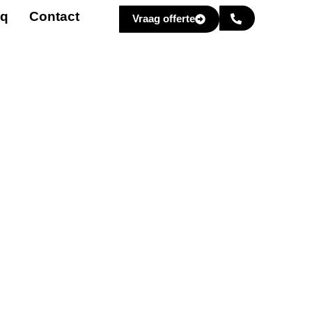
aq
Contact
Vraag offerte