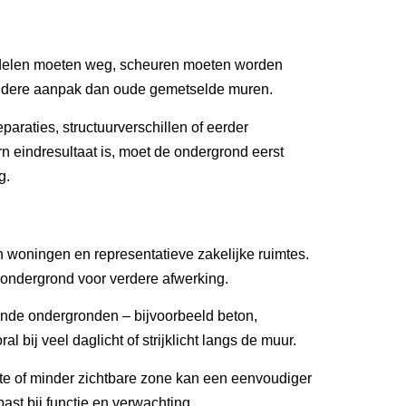
nde delen moeten weg, scheuren moeten worden
dere aanpak dan oude gemetselde muren.
araties, structuurverschillen of eerder
n eindresultaat is, moet de ondergrond eerst
g.
 in woningen en representatieve zakelijke ruimtes.
 ondergrond voor verdere afwerking.
llende ondergronden – bijvoorbeeld beton,
 bij veel daglicht of strijklicht langs de muur.
uimte of minder zichtbare zone kan een eenvoudiger
st bij functie en verwachting.