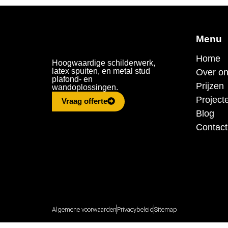
Menu
Home
Hoogwaardige schilderwerk,
latex spuiten, en metal stud
Over o
plafond- en
Prijzen
wandoplossingen.
Project
Vraag offerte
Blog
Contact
Algemene voorwaarden
Privacybeleid
Sitemap