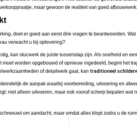
en verkooppraatje, maar gewoon de realiteit van goed afbouwwerk
kt
rking, doet er goed aan eerst drie vragen te beantwoorden. Wat 
eau verwacht u bij oplevering?
ig, kan stucwerk de juiste tussenstap zijn. Als snelheid en een 
st moet worden opgebouwd of opnieuw ingedeeld, begint het traje
traditioneel schilder
telwerkzaamheden of detailwerk gaat, kan
iteindelijk de aanpak waarbij voorbereiding, uitvoering en afwer
t: niet alleen uitvoeren, maar ook vooraf scherp bepalen wat no
schreeuwt om aandacht, maar omdat alles klopt zodra u de ruim