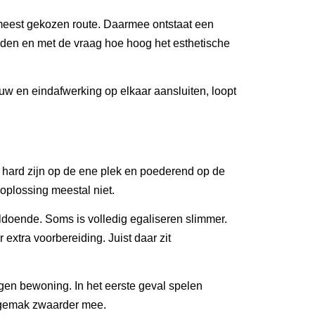
meest gekozen route. Daarmee ontstaat een
jden en met de vraag hoe hoog het esthetische
uw en eindafwerking op elkaar aansluiten, loopt
an hard zijn op de ene plek en poederend op de
oplossing meestal niet.
oldoende. Soms is volledig egaliseren slimmer.
extra voorbereiding. Juist daar zit
gen bewoning. In het eerste geval spelen
dsgemak zwaarder mee.