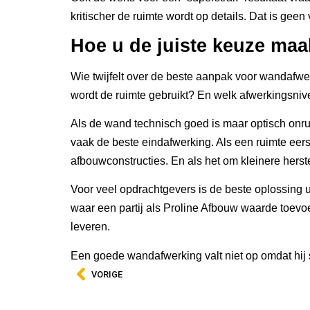
kritischer de ruimte wordt op details. Dat is ge
Hoe u de juiste keuze maa
Wie twijfelt over de beste aanpak voor wandafwe
wordt de ruimte gebruikt? En welk afwerkingsniv
Als de wand technisch goed is maar optisch onrust
vaak de beste eindafwerking. Als een ruimte eer
afbouwconstructies. En als het om kleinere hers
Voor veel opdrachtgevers is de beste oplossing u
waar een partij als Proline Afbouw waarde toevoeg
leveren.
Een goede wandafwerking valt niet op omdat hij 
VORIGE