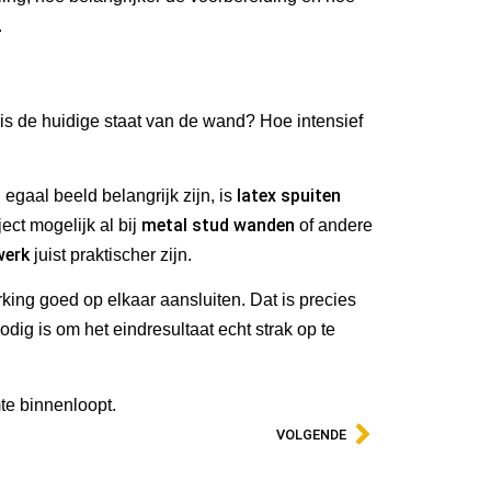
.
is de huidige staat van de wand? Hoe intensief
latex spuiten
egaal beeld belangrijk zijn, is
metal stud wanden
ct mogelijk al bij
of andere
werk
juist praktischer zijn.
king goed op elkaar aansluiten. Dat is precies
dig is om het eindresultaat echt strak op te
te binnenloopt.
VOLGENDE