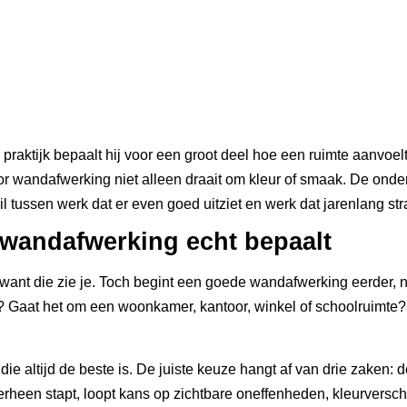
 praktijk bepaalt hij voor een groot deel hoe een ruimte aanvoel
oor wandafwerking niet alleen draait om kleur of smaak. De onde
ussen werk dat er even goed uitziet en werk dat jarenlang strak
 wandafwerking echt bepaalt
ant die zie je. Toch begint een goede wandafwerking eerder, na
? Gaat het om een woonkamer, kantoor, winkel of schoolruimte? 
 die altijd de beste is. De juiste keuze hangt af van drie zaken:
heen stapt, loopt kans op zichtbare oneffenheden, kleurverschil