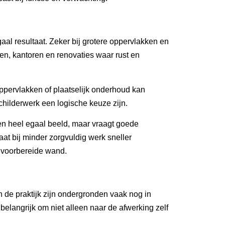
aal resultaat. Zeker bij grotere oppervlakken en
n, kantoren en renovaties waar rust en
e oppervlakken of plaatselijk onderhoud kan
 schilderwerk een logische keuze zijn.
t een heel egaal beeld, maar vraagt goede
at bij minder zorgvuldig werk sneller
d voorbereide wand.
de praktijk zijn ondergronden vaak nog in
langrijk om niet alleen naar de afwerking zelf