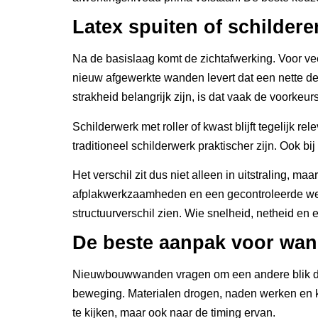
Latex spuiten of schilder
Na de basislaag komt de zichtafwerking. Voor vee
nieuw afgewerkte wanden levert dat een nette de
strakheid belangrijk zijn, is dat vaak de voorkeu
Schilderwerk met roller of kwast blijft tegelijk re
traditioneel schilderwerk praktischer zijn. Ook bi
Het verschil zit dus niet alleen in uitstraling, ma
afplakwerkzaamheden en een gecontroleerde werko
structuurverschil zien. Wie snelheid, netheid en
De beste aanpak voor wa
Nieuwbouwwanden vragen om een andere blik dan b
beweging. Materialen drogen, naden werken en kl
te kijken, maar ook naar de timing ervan.