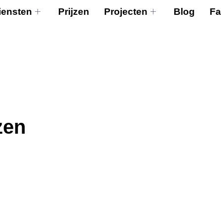
iensten
Prijzen
Projecten
Blog
F
zen