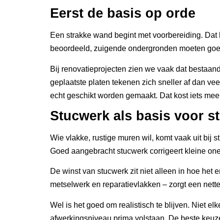
Eerst de basis op orde
Een strakke wand begint met voorbereiding. Dat k
beoordeeld, zuigende ondergronden moeten go
Bij renovatieprojecten zien we vaak dat bestaand
geplaatste platen tekenen zich sneller af dan v
echt geschikt worden gemaakt. Dat kost iets meer 
Stucwerk als basis voor st
Wie vlakke, rustige muren wil, komt vaak uit bij 
Goed aangebracht stucwerk corrigeert kleine one
De winst van stucwerk zit niet alleen in hoe het
metselwerk en reparatievlakken – zorgt een nette s
Wel is het goed om realistisch te blijven. Niet e
afwerkingsniveau prima volstaan. De beste keuze 