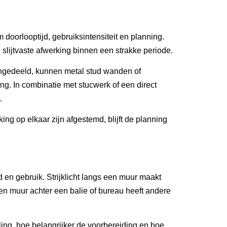
doorlooptijd, gebruiksintensiteit en planning.
lijtvaste afwerking binnen een strakke periode.
t ingedeeld, kunnen metal stud wanden of
g. In combinatie met stucwerk of een direct
.
g op elkaar zijn afgestemd, blijft de planning
d en gebruik. Strijklicht langs een muur maakt
en muur achter een balie of bureau heeft andere
ing, hoe belangrijker de voorbereiding en hoe